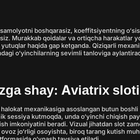
samolyotni boshqarasiz, koeffitsiyentning o‘sis
lasiz. Murakkab qoidalar va ortiqcha harakatlar y
ta yutuqlar haqida gap ketganda. Qiziqarli mexani
ndagi o‘yinchilarning sevimli tanloviga aylantira
ga shay: Aviatrix sloti 
s halokat mexanikasiga asoslangan butun boshli o
amik sessiya kutmoqda, unda o‘yinchi chiqish pay
hish imkoniyatini beradi. Vizual jihatdan slot z
ovoz jo‘rligi osoyishta, biroq tarang kutish muhi
formasida o‘ynash tavsiya etiladi.