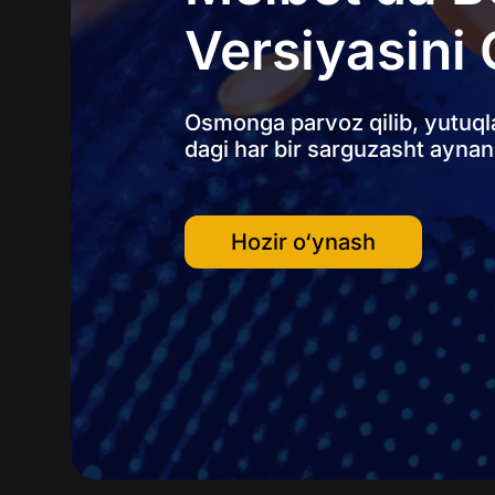
Versiyasini
Osmonga parvoz qilib, yutuqlar
dagi har bir sarguzasht ayna
Hozir o‘ynash