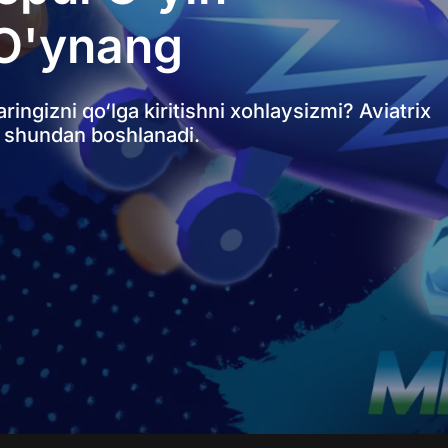
 O'ynang
ingizni qo‘lga kiritishni xohlaysizmi? Aviatrix
n shundan boshlanadi.