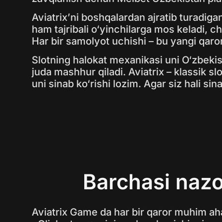
Aviatrix’ni boshqalardan ajratib turadiga
ham tajribali o‘yinchilarga mos keladi, 
Har bir samolyot uchishi – bu yangi qaror
Slotning halokat mexanikasi uni O‘zbekist
juda mashhur qiladi. Aviatrix – klassik slo
uni sinab ko‘rishi lozim. Agar siz hali s
Barchasi nazo
Aviatrix Game da har bir qaror muhim a