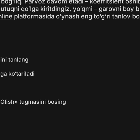
og‘liq. Parvoz davom etadi – koeffitsient oshib
yutuqni qo‘lga kiritdingiz, yo‘qmi – garovni boy
nline
platformasida o‘ynash eng to‘g‘ri tanlov bo‘
ini tanlang
a ko‘tariladi
g
«Olish» tugmasini bosing