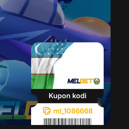
Kupon kodi
ml_1086668