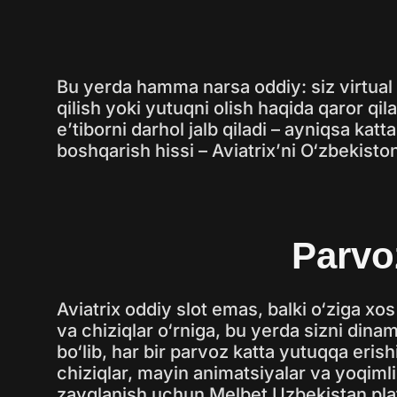
Bu yerda hamma narsa oddiy: siz virtual 
qilish yoki yutuqni olish haqida qaror qi
e’tiborni darhol jalb qiladi – ayniqsa kat
boshqarish hissi – Aviatrix’ni O‘zbekisto
Parvoz
Aviatrix oddiy slot emas, balki o‘ziga xo
va chiziqlar o‘rniga, bu yerda sizni din
bo‘lib, har bir parvoz katta yutuqqa eris
chiziqlar, mayin animatsiyalar va yoqimli 
zavqlanish uchun Melbet Uzbekistan plat