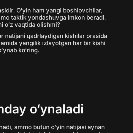
asidir. O‘yin ham yangi boshlovchilar,
 ammo taktik yondashuvga imkon beradi.
i o‘z vaqtida olishmi?
 natijani qadrlaydigan kishilar orasida
lamida yangilik izlayotgan har bir kishi
o‘ynab ko‘ring.
nday o‘ynaladi
adi, ammo butun o‘yin natijasi aynan