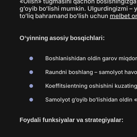
«Olish» tugmasini qachon bosishingizga b
g‘oyib bo‘lishi mumkin. Ulgurdingizmi – 
to‘liq bahramand bo‘lish uchun
melbet o
O‘yinning asosiy bosqichlari:
Boshlanishidan oldin garov miqdor
Raundni boshlang – samolyot havog
Koeffitsientning oshishini kuzatin
Samolyot g‘oyib bo‘lishidan oldin 
Foydali funksiyalar va strategiyalar: