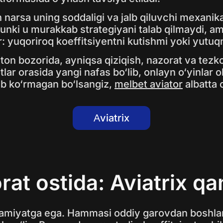
n narsa uning soddaligi va jalb qiluvchi mexanik
chunki u murakkab strategiyani talab qilmaydi,
: yuqoriroq koeffitsiyentni kutishmi yoki yutuqn
on bozorida, ayniqsa qiziqish, nazorat va tezkor
tlar orasida yangi nafas bo‘lib, onlayn o‘yinlar o
inab ko‘rmagan bo‘lsangiz,
melbet aviator
albatta 
Аviatrix
rat ostida: Aviatrix qa
hamiyatga ega. Hammasi oddiy garovdan boshlan