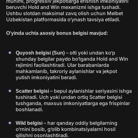
muhimi, progressiv jekpotlarga erishish imkoniyatini
beruvchi Hold and Win mexanizmi ishga tushadi.
Ushbu slotdan maksimal zavq olish uchun Melbet
Uzbekistan platformasida o‘ynash tavsiya etiladi.
O‘yinda uchta asosiy bonus belgisi mavjud:
Quyosh belgisi (Sun)
– olti yoki undan ko‘p
shunday belgilar paydo bo‘lganda Hold and Win
rejimini faollashtiradi. Ular barabanlarda
mahkamlanib, takroriy aylanishlar va jekpot
yutish imkoniyatini beradi.
Scatter belgisi
– bepul aylanishlar seriyasini ishga
tushiradi. Uch yoki undan ortiq Scatter belgisi
tushganda, maxsus imkoniyatlarga ega frispinlar
boshlanadi.
Wild belgisi
– har qanday oddiy belgilarning
o‘rnini bosib, g‘olib kombinatsiyalarni hosil
qilishni osonlashtiradi.