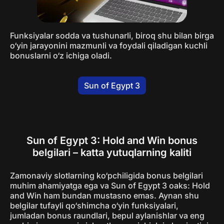
Funksiyalar sodda va tushunarli, biroq shu bilan birga
o‘yin jarayonini mazmunli va foydali qiladigan kuchli
bonuslarni o‘z ichiga oladi.
Sun of Egypt 3
Sun of Egypt 3: Hold and Win bonus
belgilari – katta yutuqlarning kaliti
Zamonaviy slotlarning ko‘pchiligida bonus belgilari
muhim ahamiyatga ega va Sun of Egypt 3 oaks: Hold
and Win ham bundan mustasno emas. Aynan shu
belgilar tufayli qo‘shimcha o‘yin funksiyalari,
jumladan bonus raundlari, bepul aylanishlar va eng