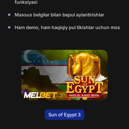
funksiyasi
Maxsus belgilar bilan bepul aylantirishlar
Ham demo, ham haqiqiy pul tikishlar uchun mos
Sun of Egypt 3